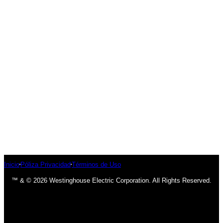
Inicio
Póliza Privacidad
Términos de Uso
™ & © 2026 Westinghouse Electric Corporation. All Rights Reserved.