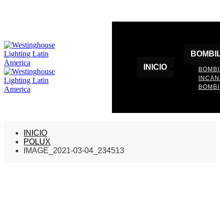
BOMBI
INICIO
BOMBI
INCA
BOMBI
INICIO
POLUX
IMAGE_2021-03-04_234513