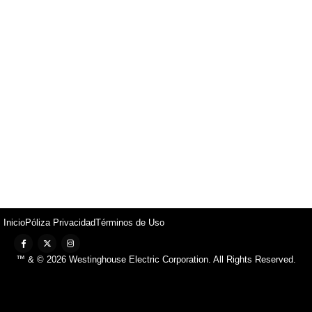
Inicio
Póliza Privacidad
Términos de Uso
™ & © 2026 Westinghouse Electric Corporation. All Rights Reserved.