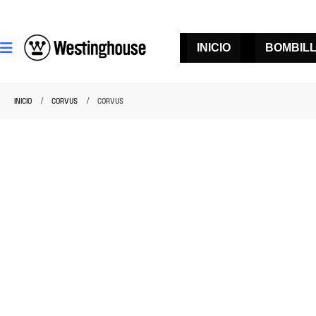
INICIO
BOMBIL
INICIO
CORVUS
CORVUS