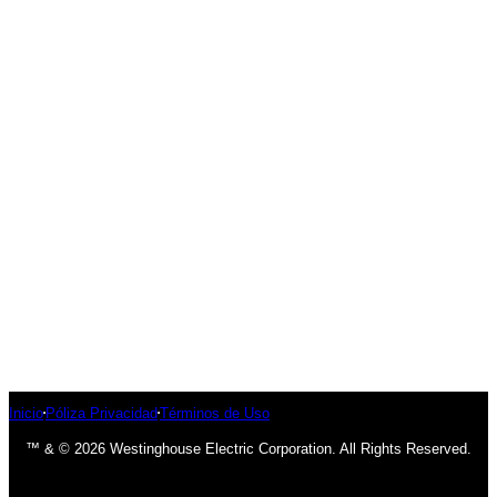
Inicio
Póliza Privacidad
Términos de Uso
™ & © 2026 Westinghouse Electric Corporation. All Rights Reserved.