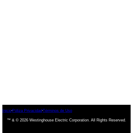
Inicio
Póliza Privacidad
Términos de Uso
™ & © 2026 Westinghouse Electric Corporation. All Rights Reserved.