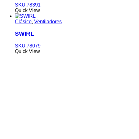
SKU:78391
Quick View
Clásico
,
Ventiladores
SWIRL
SKU:78079
Quick View