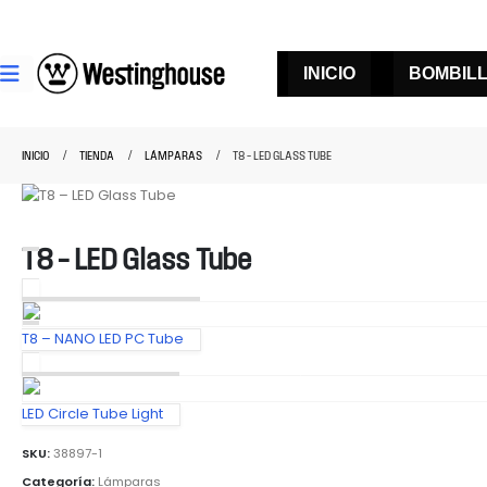
INICIO
BOMBIL
INICIO
TIENDA
LÁMPARAS
T8 – LED GLASS TUBE
T8 – LED Glass Tube
T8 – NANO LED PC Tube
LED Circle Tube Light
SKU:
38897-1
Categoría:
Lámparas