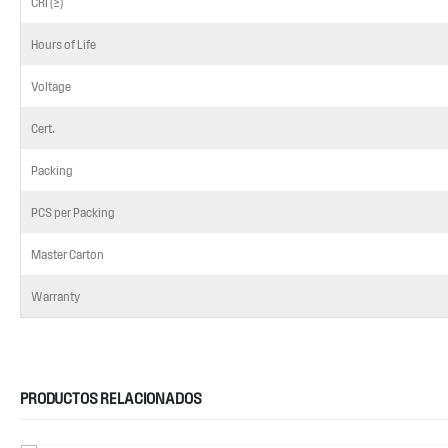
CRI (≥)
Hours of Life
Voltage
Cert.
Packing
PCS per Packing
Master Carton
Warranty
PRODUCTOS RELACIONADOS