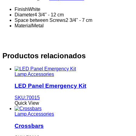
Finish
White
Diameter
4 3/4" - 12 cm
Space between Screws
2 3/4" - 7 cm
Material
Metal
Productos relacionados
Lamp Accessories
LED Panel Emergency Kit
SKU:70015
Quick View
Lamp Accessories
Crossbars