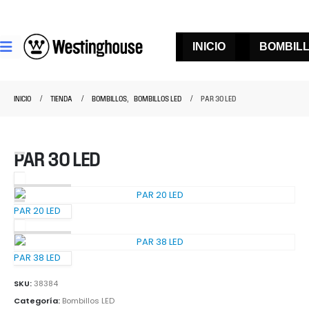
INICIO
BOMBIL
INICIO
TIENDA
BOMBILLOS
,
BOMBILLOS LED
PAR 30 LED
PAR 30 LED
PAR 20 LED
PAR 38 LED
SKU:
38384
Categoría:
Bombillos LED