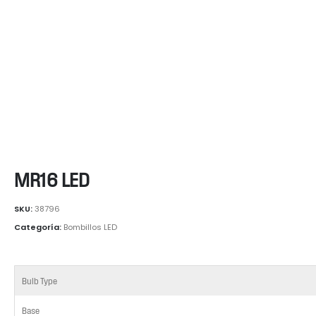
MR16 LED
SKU:
38796
Categoría:
Bombillos LED
Bulb Type
Base