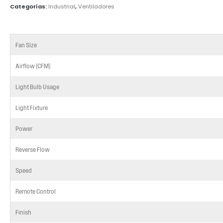
Categorías:
Industrial
,
Ventiladores
Fan Size
Airflow (CFM)
Light Bulb Usage
Light Fixture
Power
Reverse Flow
Speed
Remote Control
Finish