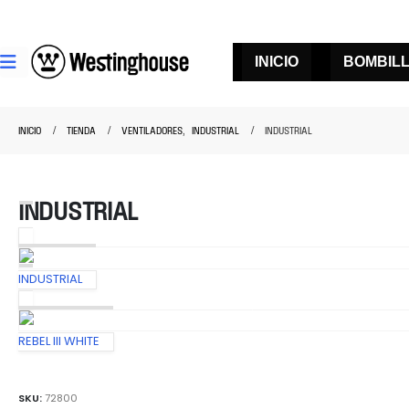
INICIO
BOMBIL
INICIO
TIENDA
VENTILADORES
,
INDUSTRIAL
INDUSTRIAL
INDUSTRIAL
INDUSTRIAL
REBEL III WHITE
SKU:
72800