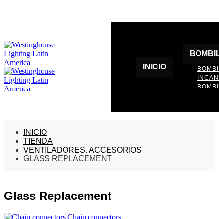
BOMBI
INICIO
BOMBI
INCA
BOMBI
INICIO
TIENDA
VENTILADORES
,
ACCESORIOS
GLASS REPLACEMENT
Glass Replacement
Chain connectors