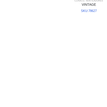
CLÁSICO
,
VENTILADORES
VINTAGE
SKU:78627