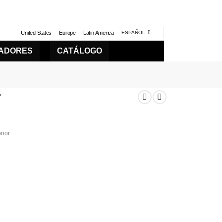
United States
Europe
Latin America
ESPAÑOL
LADORES
CATÁLOGO
r
rior