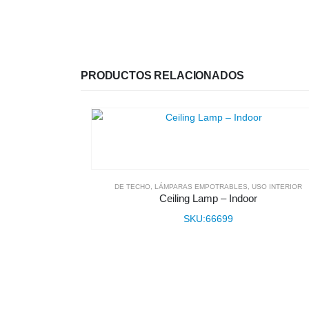
PRODUCTOS RELACIONADOS
DE TECHO
,
LÁMPARAS EMPOTRABLES
,
USO INTERIOR
Ceiling Lamp – Indoor
SKU:66699