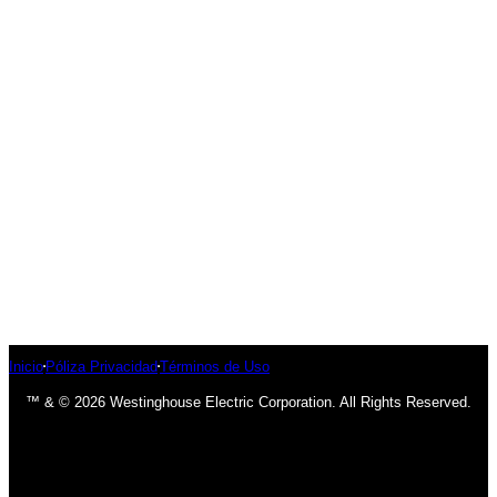
Inicio
Póliza Privacidad
Términos de Uso
™ & © 2026 Westinghouse Electric Corporation. All Rights Reserved.