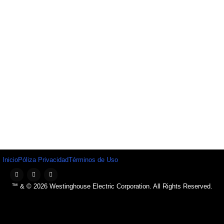
Inicio
Póliza Privacidad
Términos de Uso
™ & © 2026 Westinghouse Electric Corporation. All Rights Reserved.