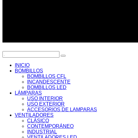
INICIO
BOMBILLOS
BOMBILLOS CFL
INCANDESCENTE
BOMBILLOS LED
LÁMPARAS
USO INTERIOR
USO EXTERIOR
ACCESORIOS DE LAMPARAS
VENTILADORES
CLÁSICO
CONTEMPORÁNEO
INDUSTRIAL
VENTILADORES LED