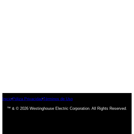
Inicio
Póliza Privacidad
Términos de Uso
™ & © 2026 Westinghouse Electric Corporation. All Rights Reserved.