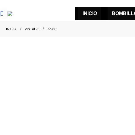
INICIO
BOMBILL
INICIO
VINTAGE
72389