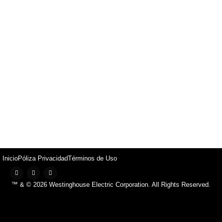
Inicio
Póliza Privacidad
Términos de Uso
™ & © 2026 Westinghouse Electric Corporation. All Rights Reserved.