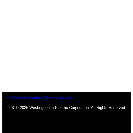
Inicio
Póliza Privacidad
Términos de Uso
™ & © 2026 Westinghouse Electric Corporation. All Rights Reserved.