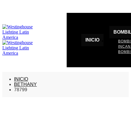
BOMBI
INICIO
BOMBI
INCA
BOMBI
INICIO
BETHANY
78799