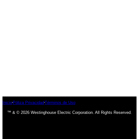
Inicio
Póliza Privacidad
Términos de Uso
™ & © 2026 Westinghouse Electric Corporation. All Rights Reserved.