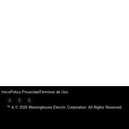
Inicio
Póliza Privacidad
Términos de Uso
™ & © 2026 Westinghouse Electric Corporation. All Rights Reserved.