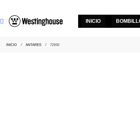
INICIO
BOMBILL
INICIO
ANTARES
72930