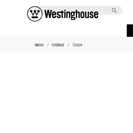
INICIO
CYGNUS
72924