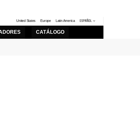
United States
Europe
Latin America
ESPAÑOL
LADORES
CATÁLOGO