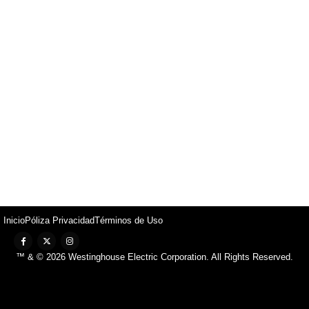
Inicio
Póliza Privacidad
Términos de Uso
™ & © 2026 Westinghouse Electric Corporation. All Rights Reserved.