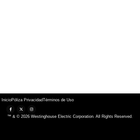
Inicio
Póliza Privacidad
Términos de Uso
™ & © 2026 Westinghouse Electric Corporation. All Rights Reserved.