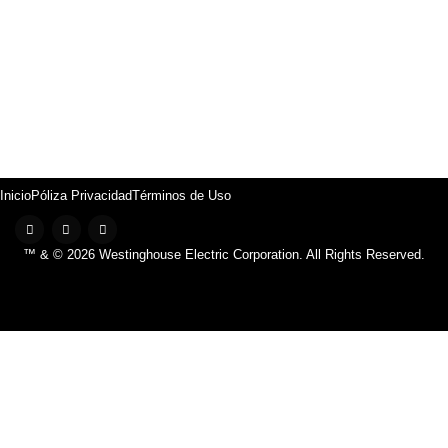
Inicio
Póliza Privacidad
Términos de Uso
™ & © 2026 Westinghouse Electric Corporation. All Rights Reserved.
INICIO
BOMBILLOS