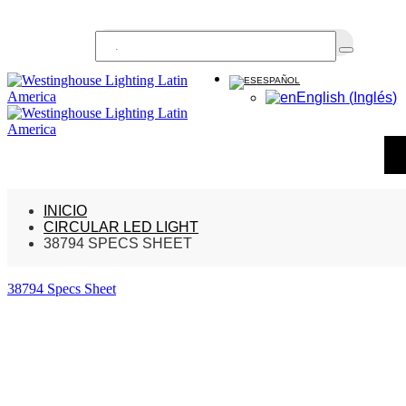
Buscar...
ESPAÑOL
English
(
Inglés
)
INICIO
CIRCULAR LED LIGHT
38794 SPECS SHEET
38794 Specs Sheet