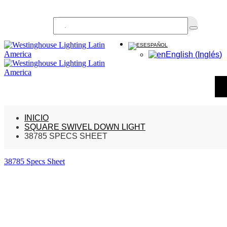
Buscar...
ESPAÑOL
English
(
Inglés
)
INICIO
SQUARE SWIVEL DOWN LIGHT
38785 SPECS SHEET
38785 Specs Sheet