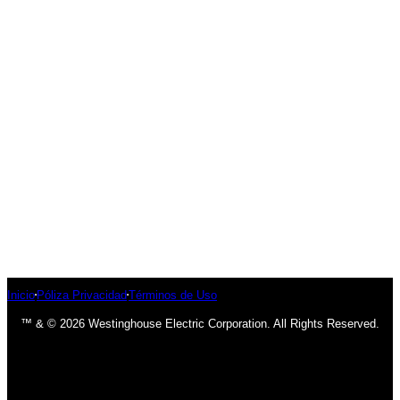
Inicio
Póliza Privacidad
Términos de Uso
™ & © 2026 Westinghouse Electric Corporation. All Rights Reserved.