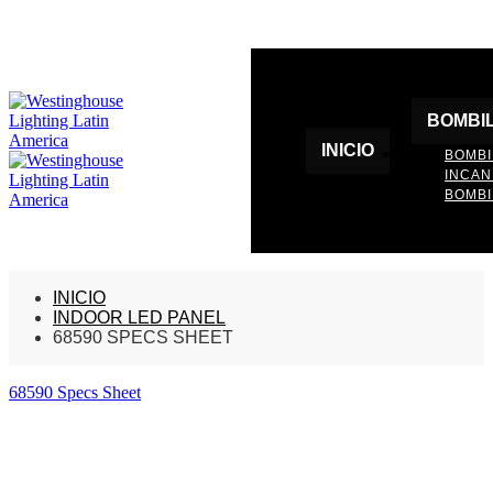
BOMBI
INICIO
BOMBI
INCA
BOMBI
INICIO
INDOOR LED PANEL
68590 SPECS SHEET
68590 Specs Sheet