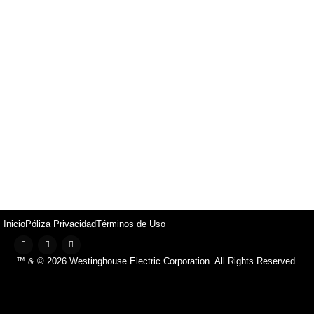
Inicio
Póliza Privacidad
Términos de Uso
™ & © 2026 Westinghouse Electric Corporation. All Rights Reserved.