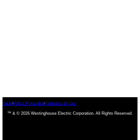
Inicio
Póliza Privacidad
Términos de Uso
™ & © 2026 Westinghouse Electric Corporation. All Rights Reserved.