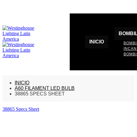
BOMBI
INICIO
BOMBI
INCA
BOMBI
INICIO
A60 FILAMENT LED BULB
38865 SPECS SHEET
38865 Specs Sheet