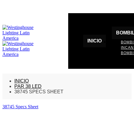
BOMBI
INICIO
BOMBI
INCA
BOMBI
INICIO
PAR 38 LED
38745 SPECS SHEET
38745 Specs Sheet