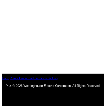
Inicio
Póliza Privacidad
Términos de Uso
™ & © 2026 Westinghouse Electric Corporation. All Rights Reserved.