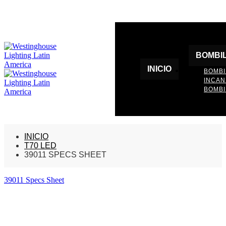
BOMBI
INICIO
BOMBI
INCA
BOMBI
INICIO
T70 LED
39011 SPECS SHEET
39011 Specs Sheet