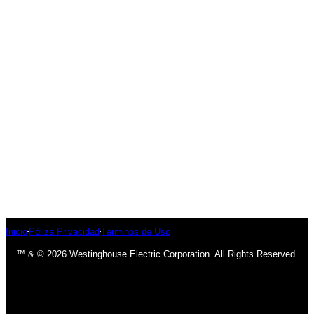
Inicio
Póliza Privacidad
Términos de Uso
™ & © 2026 Westinghouse Electric Corporation. All Rights Reserved.