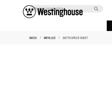
INICIO
MR16 LED
38770 SPECS SHEET