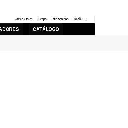
United States
Europe
Latin America
ESPAÑOL
LADORES
CATÁLOGO