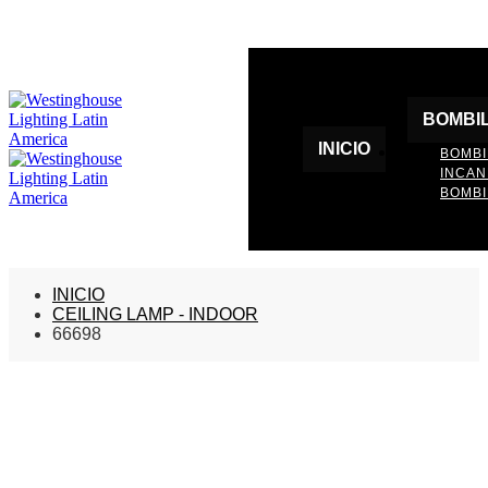
BOMBI
INICIO
BOMBI
INCA
BOMBI
INICIO
CEILING LAMP - INDOOR
66698