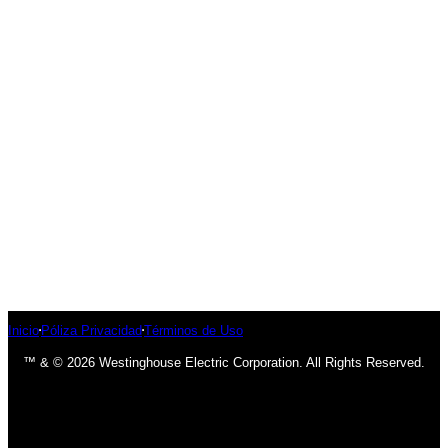
Inicio
Póliza Privacidad
Términos de Uso
™ & © 2026 Westinghouse Electric Corporation. All Rights Reserved.