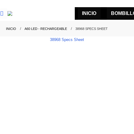
INICIO
BOMBILL
INICIO
A60 LED - RECHARGEABLE
38968 SPECS SHEET
38968 Specs Sheet