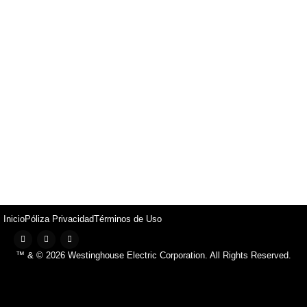
Inicio
Póliza Privacidad
Términos de Uso
™ & © 2026 Westinghouse Electric Corporation. All Rights Reserved.