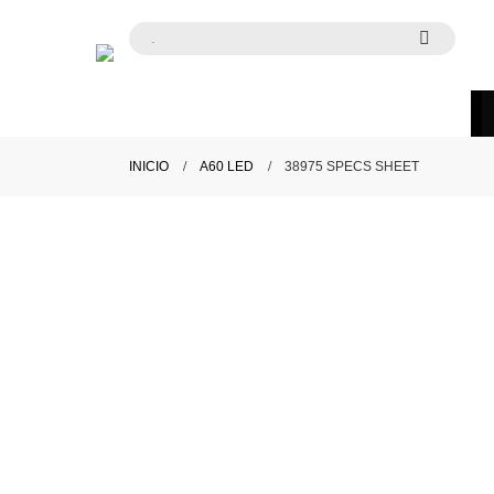
INICIO
A60 LED
38975 SPECS SHEET