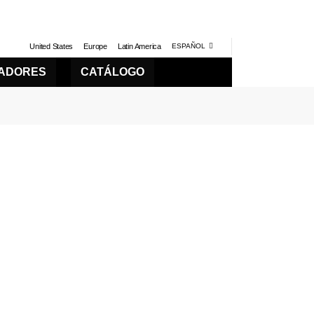
United States
Europe
Latin America
ESPAÑOL
LADORES
CATÁLOGO