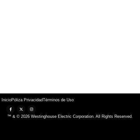
Inicio
Póliza Privacidad
Términos de Uso
™ & © 2026 Westinghouse Electric Corporation. All Rights Reserved.