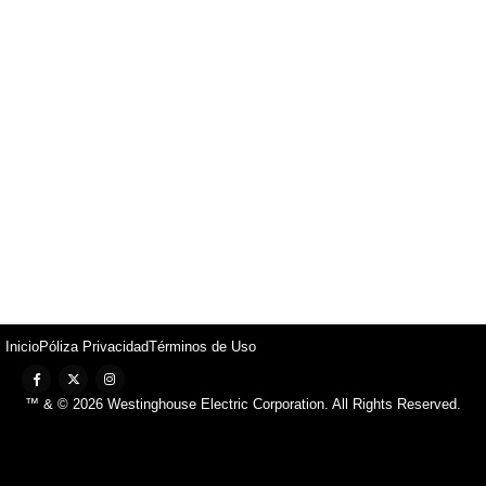
Inicio
Póliza Privacidad
Términos de Uso
™ & © 2026 Westinghouse Electric Corporation. All Rights Reserved.