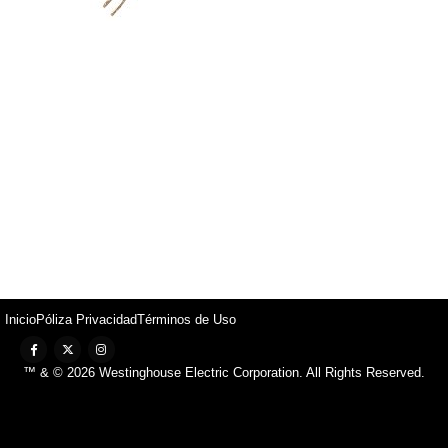
Inicio
Póliza Privacidad
Términos de Uso
™ & © 2026 Westinghouse Electric Corporation. All Rights Reserved.