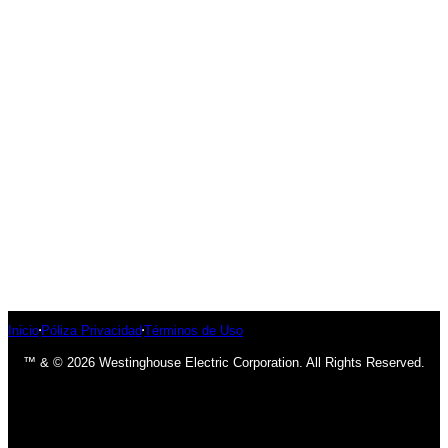
Inicio
Póliza Privacidad
Términos de Uso
™ & © 2026 Westinghouse Electric Corporation. All Rights Reserved.