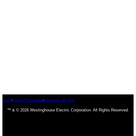
Inicio
Póliza Privacidad
Términos de Uso
™ & © 2026 Westinghouse Electric Corporation. All Rights Reserved.