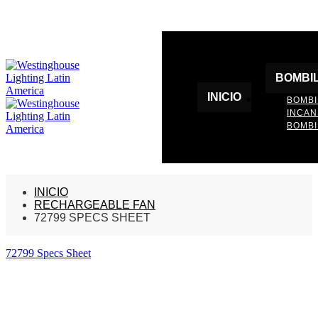
BOMBI
INICIO
BOMBI
INCA
BOMBI
INICIO
RECHARGEABLE FAN
72799 SPECS SHEET
72799 Specs Sheet