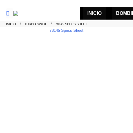
INICIO
BOMBI
INICIO
TURBO SWIRL
78145 SPECS SHEET
78145 Specs Sheet