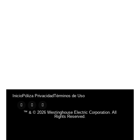
Inicio
Póliza Privacidad
Términos de Uso
™ & © 2026 Westinghouse Electric Corporation. All
Rights Reserved.