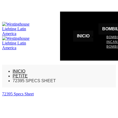
BOMBI
INICIO
BOMBI
INCA
BOMBI
INICIO
PETITE
72395 SPECS SHEET
72395 Specs Sheet