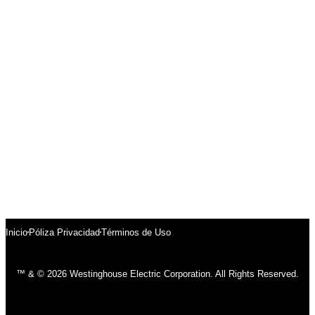
Inicio
Póliza Privacidad
Términos de Uso
™ & © 2026 Westinghouse Electric Corporation. All Rights Reserved.