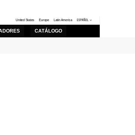
United States
Europe
Latin America
ESPAÑOL
LADORES
CATÁLOGO