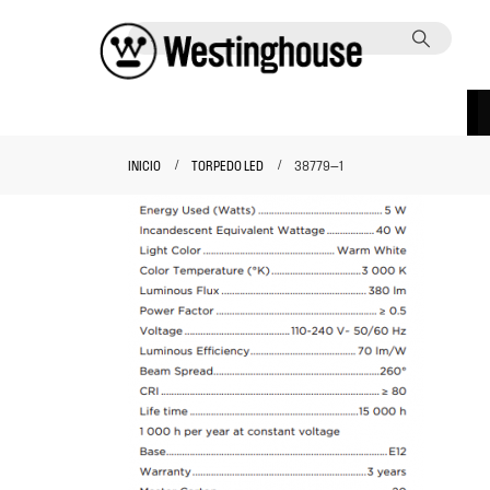
INICIO
TORPEDO LED
38779—1