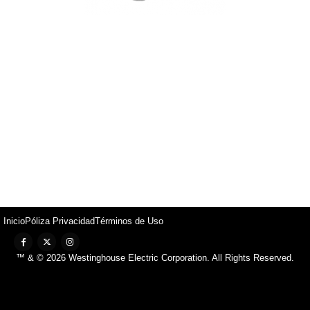
Inicio
Póliza Privacidad
Términos de Uso
™ & © 2026 Westinghouse Electric Corporation. All Rights Reserved.