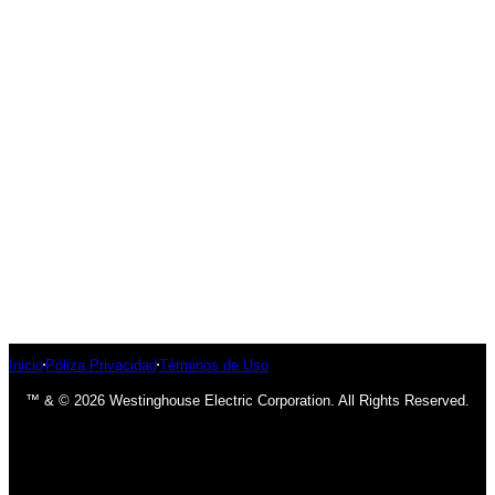
Inicio
Póliza Privacidad
Términos de Uso
™ & © 2026 Westinghouse Electric Corporation. All Rights Reserved.