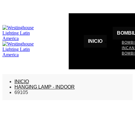
BOMBI
INICIO
BOMBI
INCA
BOMBI
INICIO
HANGING LAMP - INDOOR
69105