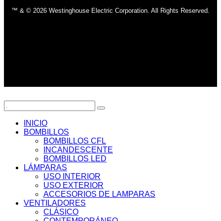
™ & © 2026 Westinghouse Electric Corporation. All Rights Reserved.
INICIO
BOMBILLOS
BOMBILLOS CFL
INCANDESCENTE
BOMBILLOS LED
LÁMPARAS
USO INTERIOR
USO EXTERIOR
ACCESORIOS DE LAMPARAS
VENTILADORES
CLÁSICO
CONTEMPORÁNEO