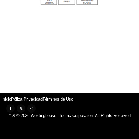
Inicio
Póliza Privacidad
Términos de Uso
™ & © 2026 Westinghouse Electric Corporation. All Rights Reserved.