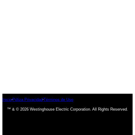
Inicio
Póliza Privacidad
Términos de Uso
™ & © 2026 Westinghouse Electric Corporation. All Rights Reserved.