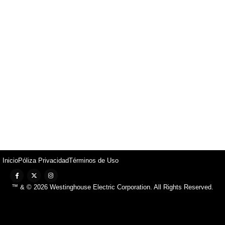
Inicio
Póliza Privacidad
Términos de Uso
™ & © 2026 Westinghouse Electric Corporation. All Rights Reserved.