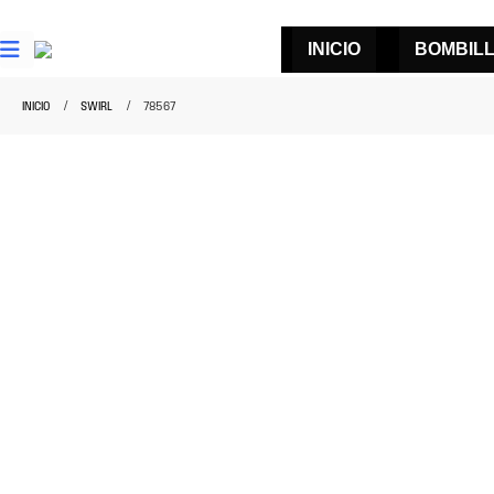
INICIO
BOMBIL
INICIO
SWIRL
78567