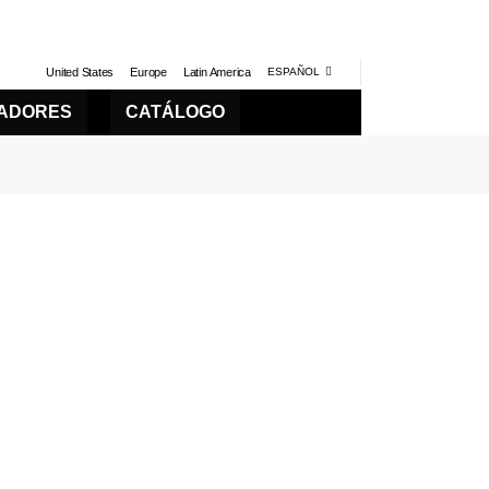
United States
Europe
Latin America
ESPAÑOL
LADORES
CATÁLOGO