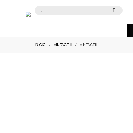
INICIO
VINTAGE II
VINTAGEII